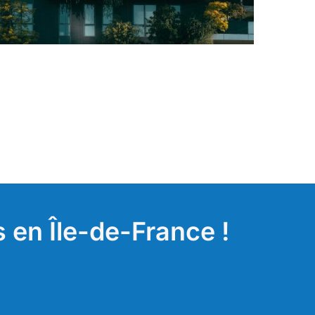
 en Île-de-France !