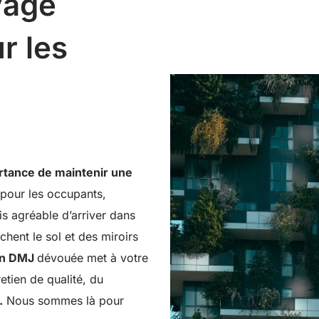
yage
r les
rtance de maintenir une
t pour les occupants,
is agréable d’arriver dans
chent le sol et des miroirs
ien DMJ
dévouée met à votre
etien de qualité, du
.
Nous sommes là pour