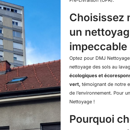
Pré-Livraison (OPR).
Choisissez 
un nettoyag
impeccable 
Optez pour DMJ Nettoyage
nettoyage des sols au lavag
écologiques et écorespon
vert,
témoignant de notre 
de l’environnement. Pour u
Nettoyage !
Pourquoi ch