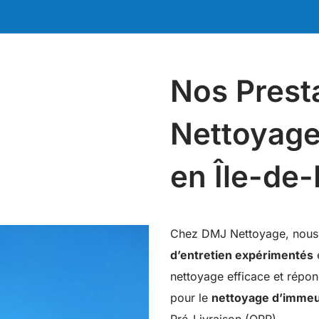
Nos Prest
Nettoyage
en Île-de
Chez DMJ Nettoyage, nous 
d’entretien expérimentés
e
nettoyage efficace et répo
pour le
nettoyage d’immeu