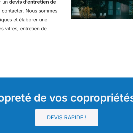
ir un
devis d’entretien de
us contacter. Nous sommes
iques et élaborer une
 vitres, entretien de
opreté de vos copropriétés
DEVIS RAPIDE !