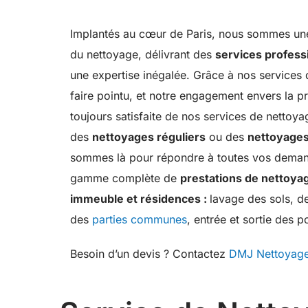
Implantés au cœur de Paris, nous sommes une 
du nettoyage, délivrant des
services profess
une expertise inégalée. Grâce à nos services d
faire pointu, et notre engagement envers la pr
toujours satisfaite de nos services de nettoy
des
nettoyages réguliers
ou des
nettoyages
sommes là pour répondre à toutes vos deman
gamme complète de
prestations de nettoya
immeuble et résidences :
lavage des sols, de
des
parties communes
, entrée et sortie des 
Besoin d’un devis ? Contactez
DMJ Nettoyag