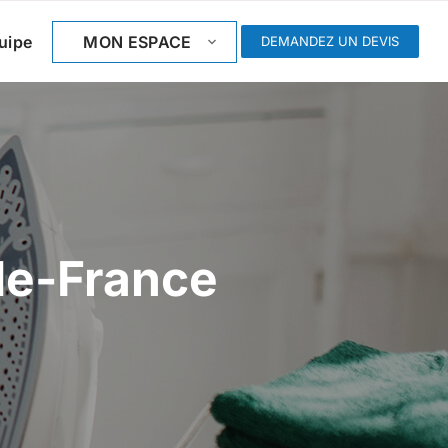
uipe
MON ESPACE
DEMANDEZ UN DEVIS
de-France