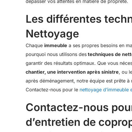
dépasser vos attentes en matière de propreté.
Les différentes tech
Nettoyage
Chaque
immeuble
a ses propres besoins en mat
pourquoi nous utilisons des
techniques de net
garantir des résultats optimaux. Que vous néces
chantier, une intervention après sinistre
, ou 
après déménagement, notre équipe est prête à re
Contactez-nous pour le
nettoyage d’immeuble e
Contactez-nous pour
d’entretien de copro