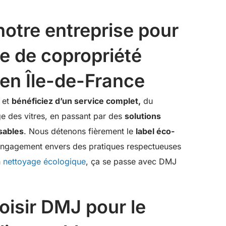
notre entreprise pour
e de copropriété
en Île-de-France
 et
bénéficiez d’un service complet,
du
e des vitres, en passant par des
solutions
sables
. Nous détenons fièrement le
label éco-
engagement envers des pratiques respectueuses
n
nettoyage écologique
, ça se passe avec DMJ
oisir DMJ pour le