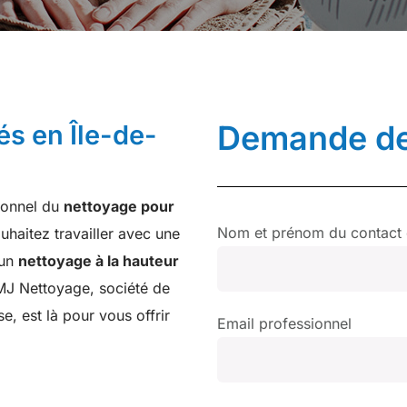
Demande de
s en Île-de-
sionnel du
nettoyage pour
Nom et prénom du contact d
haitez travailler avec une
 un
nettoyage à la hauteur
MJ Nettoyage, société de
, est là pour vous offrir
Email professionnel