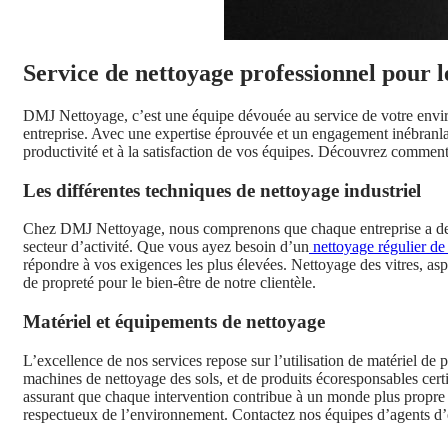
Service de nettoyage professionnel pour l
DMJ Nettoyage, c’est une équipe dévouée au service de votre enviro
entreprise. Avec une expertise éprouvée et un engagement inébranlab
productivité et à la satisfaction de vos équipes. Découvrez comment 
Les différentes techniques de nettoyage industriel
Chez DMJ Nettoyage, nous comprenons que chaque entreprise a des b
secteur d’activité. Que vous ayez besoin d’un
nettoyage régulier de
répondre à vos exigences les plus élevées. Nettoyage des vitres, as
de propreté pour le bien-être de notre clientèle.
Matériel et équipements de nettoyage
L’excellence de nos services repose sur l’utilisation de matériel d
machines de nettoyage des sols, et de produits écoresponsables cert
assurant que chaque intervention contribue à un monde plus propre 
respectueux de l’environnement. Contactez nos équipes d’agents d’e