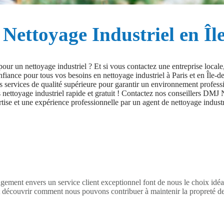
Nettoyage Industriel en Îl
our un nettoyage industriel ? Et si vous contactez une entreprise local
fiance pour tous vos besoins en nettoyage industriel à Paris et en Île-de
s services de qualité supérieure pour garantir un environnement profes
nettoyage industriel rapide et gratuit ! Contactez nos conseillers DMJ
ise et une expérience professionnelle par un agent de nettoyage industri
ment envers un service client exceptionnel font de nous le choix idéal
 découvrir comment nous pouvons contribuer à maintenir la propreté de