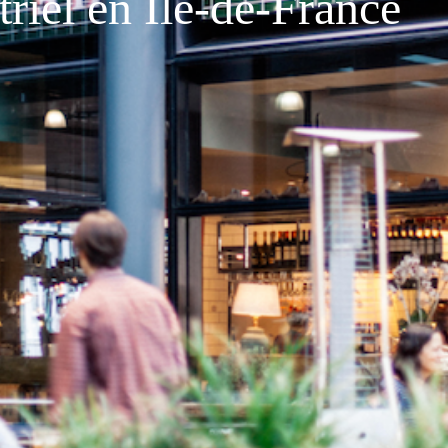
riel en Île-de-France