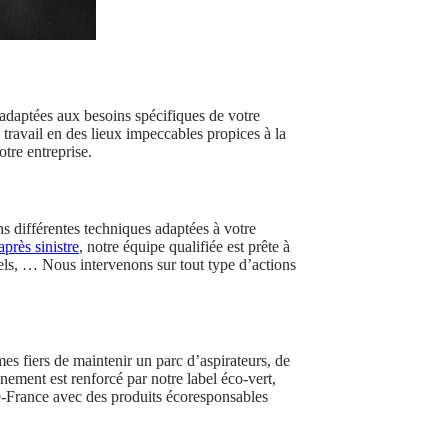
adaptées aux besoins spécifiques de votre
travail en des lieux impeccables propices à la
tre entreprise.
 différentes techniques adaptées à votre
après sinistre
, notre équipe qualifiée est prête à
nels, … Nous intervenons sur tout type d’actions
es fiers de maintenir un parc d’aspirateurs, de
ement est renforcé par notre label éco-vert,
e-France avec des produits écoresponsables