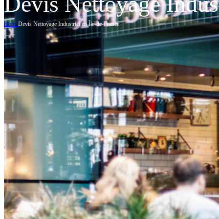
Devis Nettoyage Indust
Home
Devis Nettoyage Industriel en Île-de-France