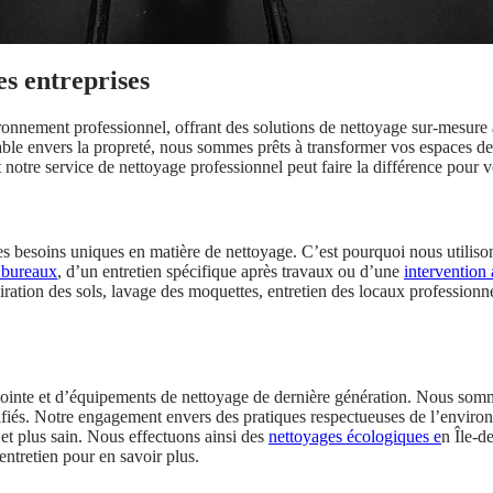
es entreprises
nnement professionnel, offrant des solutions de nettoyage sur-mesure 
le envers la propreté, nous sommes prêts à transformer vos espaces de 
notre service de nettoyage professionnel peut faire la différence pour vo
esoins uniques en matière de nettoyage. C’est pourquoi nous utilisons
 bureaux
, d’un entretien spécifique après travaux ou d’une
intervention 
piration des sols, lavage des moquettes, entretien des locaux profession
e pointe et d’équipements de nettoyage de dernière génération. Nous somm
ifiés. Notre engagement envers des pratiques respectueuses de l’environn
et plus sain. Nous effectuons ainsi des
nettoyages écologiques e
n Île-d
ntretien pour en savoir plus.