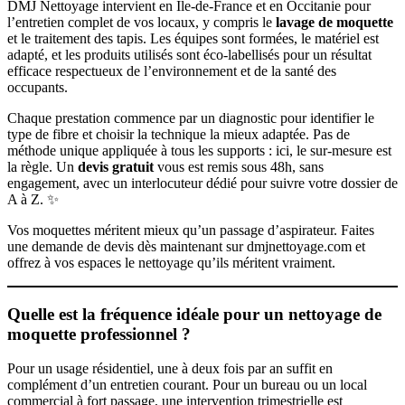
DMJ Nettoyage intervient en Île-de-France et en Occitanie pour
l’entretien complet de vos locaux, y compris le
lavage de moquette
et le traitement des tapis. Les équipes sont formées, le matériel est
adapté, et les produits utilisés sont éco-labellisés pour un résultat
efficace respectueux de l’environnement et de la santé des
occupants.
Chaque prestation commence par un diagnostic pour identifier le
type de fibre et choisir la technique la mieux adaptée. Pas de
méthode unique appliquée à tous les supports : ici, le sur-mesure est
la règle. Un
devis gratuit
vous est remis sous 48h, sans
engagement, avec un interlocuteur dédié pour suivre votre dossier de
A à Z. ✨
Vos moquettes méritent mieux qu’un passage d’aspirateur. Faites
une demande de devis dès maintenant sur dmjnettoyage.com et
offrez à vos espaces le nettoyage qu’ils méritent vraiment.
Quelle est la fréquence idéale pour un nettoyage de
moquette professionnel ?
Pour un usage résidentiel, une à deux fois par an suffit en
complément d’un entretien courant. Pour un bureau ou un local
commercial à fort passage, une intervention trimestrielle est