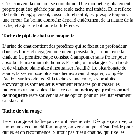
C’est souvent là que tout se complique. Une moquette globalement
propre peut être gâchée par une seule tache mal traitée. Et le réflexe
de frotter énergiquement, aussi naturel soit-il, est presque toujours
une erreur. La bonne approche dépend entièrement de la nature de la
tache, et agir vite fait toute la différence.
Tache de pipi de chat sur moquette
L’urine de chat contient des protéines qui se fixent en profondeur
dans les fibres et dégagent une odeur persistante, surtout avec la
chaleur. La première étape consiste à tamponner sans frotter pour
absorber le maximum de liquide. Ensuite, un mélange d’eau froide
et de vinaigre blanc aide à neutraliser l’acidité. Le bicarbonate de
soude, laissé en pose plusieurs heures avant d’aspirer, complète
l’action sur les odeurs. Si la tache est ancienne, les produits
enzymatiques sont les seuls vraiment efficaces pour casser les
molécules responsables. Dans ce cas, un
nettoyage professionnel
de moquette
reste souvent la seule option pour un résultat vraiment
satisfaisant.
Tache de vin rouge
Le vin rouge est traître parce qu’il pénètre vite. Dès que ça arrive, on
tamponne avec un chiffon propre, on verse un peu d’eau froide pour
diluer, et on recommence. Surtout pas d’eau chaude, qui fixe les