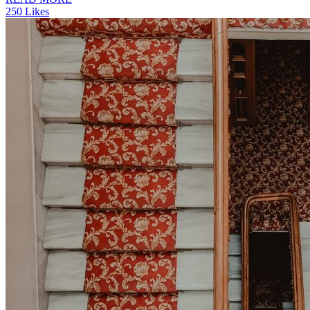
2
50
Likes