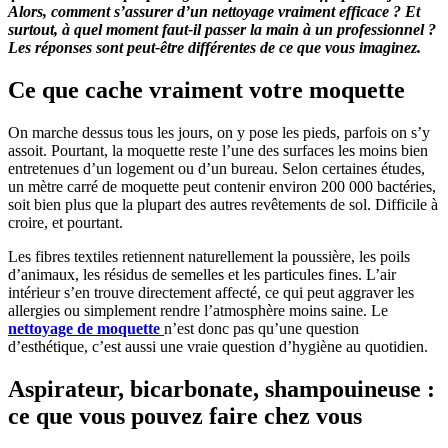
Alors, comment s’assurer d’un nettoyage vraiment efficace ? Et
surtout, à quel moment faut-il passer la main à un professionnel ?
Les réponses sont peut-être différentes de ce que vous imaginez.
Ce que cache vraiment votre moquette
On marche dessus tous les jours, on y pose les pieds, parfois on s’y
assoit. Pourtant, la moquette reste l’une des surfaces les moins bien
entretenues d’un logement ou d’un bureau. Selon certaines études,
un mètre carré de moquette peut contenir environ 200 000 bactéries,
soit bien plus que la plupart des autres revêtements de sol. Difficile à
croire, et pourtant.
Les fibres textiles retiennent naturellement la poussière, les poils
d’animaux, les résidus de semelles et les particules fines. L’air
intérieur s’en trouve directement affecté, ce qui peut aggraver les
allergies ou simplement rendre l’atmosphère moins saine. Le
nettoyage de moquette
n’est donc pas qu’une question
d’esthétique, c’est aussi une vraie question d’hygiène au quotidien.
Aspirateur, bicarbonate, shampouineuse :
ce que vous pouvez faire chez vous