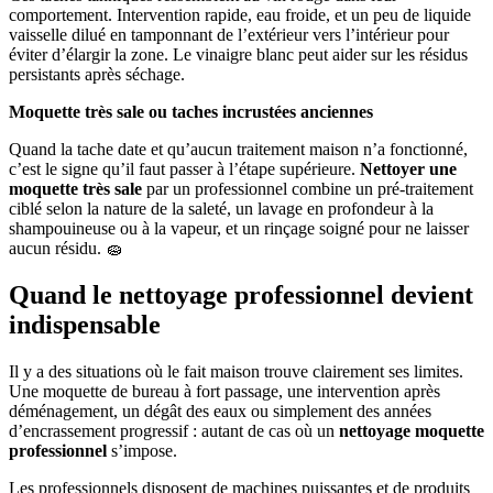
comportement. Intervention rapide, eau froide, et un peu de liquide
vaisselle dilué en tamponnant de l’extérieur vers l’intérieur pour
éviter d’élargir la zone. Le vinaigre blanc peut aider sur les résidus
persistants après séchage.
Moquette très sale ou taches incrustées anciennes
Quand la tache date et qu’aucun traitement maison n’a fonctionné,
c’est le signe qu’il faut passer à l’étape supérieure.
Nettoyer une
moquette très sale
par un professionnel combine un pré-traitement
ciblé selon la nature de la saleté, un lavage en profondeur à la
shampouineuse ou à la vapeur, et un rinçage soigné pour ne laisser
aucun résidu. 🧽
Quand le nettoyage professionnel devient
indispensable
Il y a des situations où le fait maison trouve clairement ses limites.
Une moquette de bureau à fort passage, une intervention après
déménagement, un dégât des eaux ou simplement des années
d’encrassement progressif : autant de cas où un
nettoyage moquette
professionnel
s’impose.
Les professionnels disposent de machines puissantes et de produits