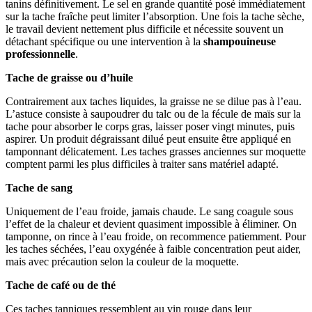
tanins définitivement. Le sel en grande quantité posé immédiatement
sur la tache fraîche peut limiter l’absorption. Une fois la tache sèche,
le travail devient nettement plus difficile et nécessite souvent un
détachant spécifique ou une intervention à la
shampouineuse
professionnelle
.
Tache de graisse ou d’huile
Contrairement aux taches liquides, la graisse ne se dilue pas à l’eau.
L’astuce consiste à saupoudrer du talc ou de la fécule de maïs sur la
tache pour absorber le corps gras, laisser poser vingt minutes, puis
aspirer. Un produit dégraissant dilué peut ensuite être appliqué en
tamponnant délicatement. Les taches grasses anciennes sur moquette
comptent parmi les plus difficiles à traiter sans matériel adapté.
Tache de sang
Uniquement de l’eau froide, jamais chaude. Le sang coagule sous
l’effet de la chaleur et devient quasiment impossible à éliminer. On
tamponne, on rince à l’eau froide, on recommence patiemment. Pour
les taches séchées, l’eau oxygénée à faible concentration peut aider,
mais avec précaution selon la couleur de la moquette.
Tache de café ou de thé
Ces taches tanniques ressemblent au vin rouge dans leur