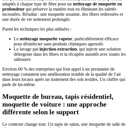
adaptés à chaque type de fibre pour un
nettoyage de moquette en
profondeur
qui préserve la matière tout en éliminant les saletés
incrustées. Résultat : une moquette assainie, des fibres redressées et
une durée de vie nettement prolongée.
Parmi les techniques les plus utilisées :
Le
nettoyage moquette vapeur
, particulièrement efficace
pour désinfecter sans produits chimiques agressifs
Le lavage par
injection-extraction
, qui injecte une solution
détergente dans les fibres et la récupère aussitôt avec toutes les
salissures
Environ 60 % des entreprises qui font appel à un prestataire de
nettoyage constatent une amélioration notable de la qualité de l’air
dans leurs locaux après un traitement des sols textiles. Un chiffre qui
parle de lui-même.
Moquette de bureau, tapis résidentiel,
moquette de voiture : une approche
différente selon le support
Le contexte change tout. Un tapis de salon, une moquette de salle de