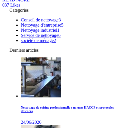
0
37
Likes
Categories
Conseil de nettoyage
3
Nettoyage d'entreprise
5
Nettoyage industriel
1
Service de nettoyage
6
société de ménage
2
Derniers articles
Nettoyage de cuisine professionnelle : normes HACCP et protocoles
efficaces
24/06/2026