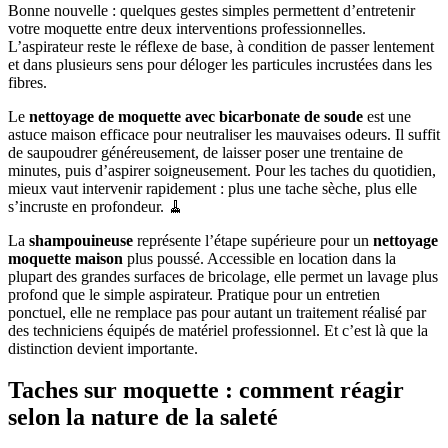
Bonne nouvelle : quelques gestes simples permettent d’entretenir
votre moquette entre deux interventions professionnelles.
L’aspirateur reste le réflexe de base, à condition de passer lentement
et dans plusieurs sens pour déloger les particules incrustées dans les
fibres.
Le
nettoyage de moquette avec bicarbonate de soude
est une
astuce maison efficace pour neutraliser les mauvaises odeurs. Il suffit
de saupoudrer généreusement, de laisser poser une trentaine de
minutes, puis d’aspirer soigneusement. Pour les taches du quotidien,
mieux vaut intervenir rapidement : plus une tache sèche, plus elle
s’incruste en profondeur. 🧹
La
shampouineuse
représente l’étape supérieure pour un
nettoyage
moquette maison
plus poussé. Accessible en location dans la
plupart des grandes surfaces de bricolage, elle permet un lavage plus
profond que le simple aspirateur. Pratique pour un entretien
ponctuel, elle ne remplace pas pour autant un traitement réalisé par
des techniciens équipés de matériel professionnel. Et c’est là que la
distinction devient importante.
Taches sur moquette : comment réagir
selon la nature de la saleté