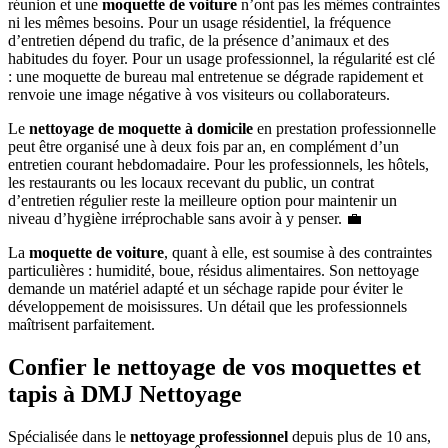
réunion et une
moquette de voiture
n’ont pas les mêmes contraintes
ni les mêmes besoins. Pour un usage résidentiel, la fréquence
d’entretien dépend du trafic, de la présence d’animaux et des
habitudes du foyer. Pour un usage professionnel, la régularité est clé
: une moquette de bureau mal entretenue se dégrade rapidement et
renvoie une image négative à vos visiteurs ou collaborateurs.
Le
nettoyage de moquette à domicile
en prestation professionnelle
peut être organisé une à deux fois par an, en complément d’un
entretien courant hebdomadaire. Pour les professionnels, les hôtels,
les restaurants ou les locaux recevant du public, un contrat
d’entretien régulier reste la meilleure option pour maintenir un
niveau d’hygiène irréprochable sans avoir à y penser. 💼
La
moquette de voiture
, quant à elle, est soumise à des contraintes
particulières : humidité, boue, résidus alimentaires. Son nettoyage
demande un matériel adapté et un séchage rapide pour éviter le
développement de moisissures. Un détail que les professionnels
maîtrisent parfaitement.
Confier le nettoyage de vos moquettes et
tapis à DMJ Nettoyage
Spécialisée dans le
nettoyage professionnel
depuis plus de 10 ans,